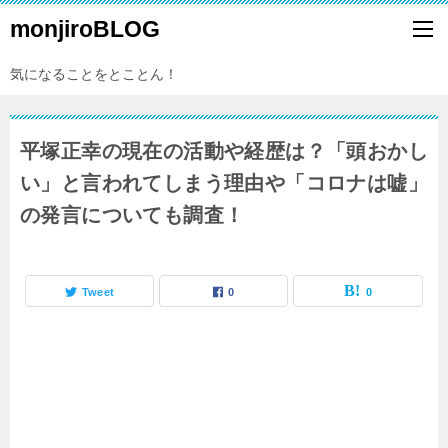
monjiroBLOG
気になることをとことん！
平塚正幸の現在の活動や経歴は？「頭おかし
い」と言われてしまう理由や「コロナは嘘」
の発言についても調査！
Tweet
0
0