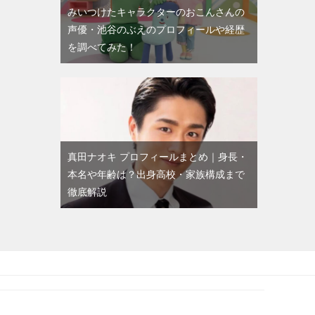
みいつけたキャラクターのおこんさんの
声優・池谷のぶえのプロフィールや経歴
を調べてみた！
真田ナオキ プロフィールまとめ｜身長・
本名や年齢は？出身高校・家族構成まで
徹底解説