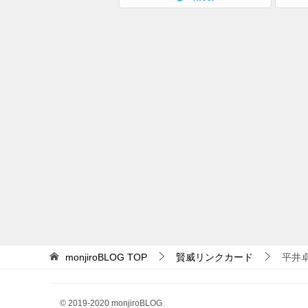
monjiroBLOG
TOP
賢威リンクカード
平井
© 2019-2020 monjiroBLOG