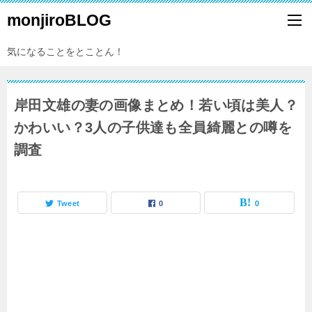
monjiroBLOG
気になることをとことん！
岸田文雄の妻の画像まとめ！若い頃は美人？
かわいい？3人の子供達も全員綺麗との噂を
調査
Tweet
0
0