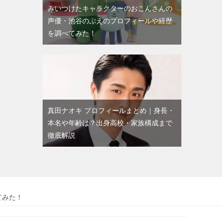
みいつけたキャラクターのおこんさんの
声優・池谷のぶえのプロフィールや経歴
を調べてみた！
真田ナオキ プロフィールまとめ｜身長・
本名や年齢は？出身高校・家族構成まで
徹底解説
てみた！