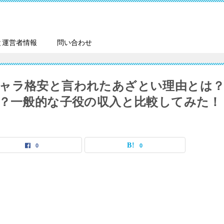
と運営者情報
問い合わせ
ャラ格安と言われたあざとい理由とは
超？一般的な子役の収入と比較してみた！
0
0