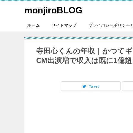
monjiroBLOG
ホーム
サイトマップ
プライバシーポリシー
寺田心くんの年収｜かつてギ
CM出演増で収入は既に1億
Tweet