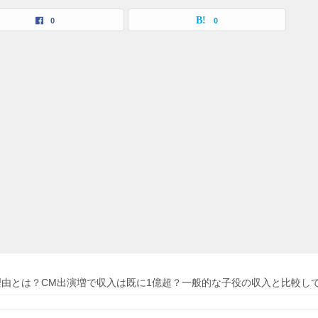
0
0
由とは？CM出演増で収入は既に1億超？一般的な子役の収入と比較し