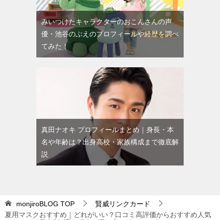
みいつけたキャラクターのおこんさんの声
優・池谷のぶえのプロフィールや経歴を調べ
てみた！
真田ナオキ プロフィールまとめ｜身長・本
名や年齢は？出身高校・家族構成まで徹底解
説
monjiroBLOG
TOP
賢威リンクカード
夏用マスクおすすめ｜どれがいい？口コミ高評価からおすすめ人気