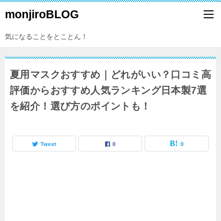
monjiroBLOG
気になることをとことん！
夏用マスクおすすめ｜どれがいい？口コミ高
評価からおすすめ人気ランキング日本製7選
を紹介！選び方のポイントも！
Tweet
0
0