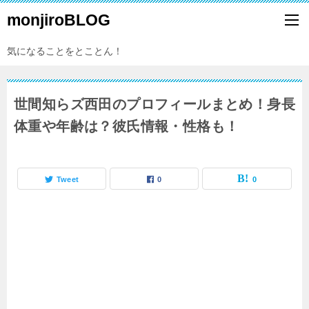
monjiroBLOG
気になることをとことん！
世間知らズ西田のプロフィールまとめ！身長
体重や年齢は？彼氏情報・性格も！
Tweet
0
0