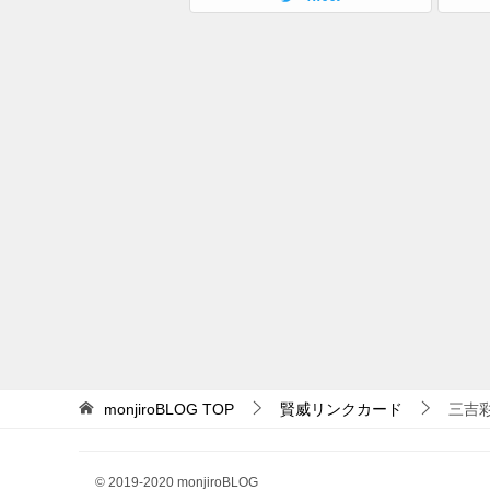
monjiroBLOG
TOP
賢威リンクカード
三吉
© 2019-2020 monjiroBLOG