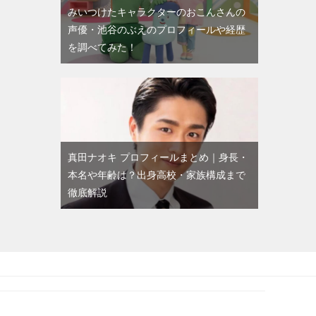
みいつけたキャラクターのおこんさんの
声優・池谷のぶえのプロフィールや経歴
を調べてみた！
真田ナオキ プロフィールまとめ｜身長・
本名や年齢は？出身高校・家族構成まで
徹底解説