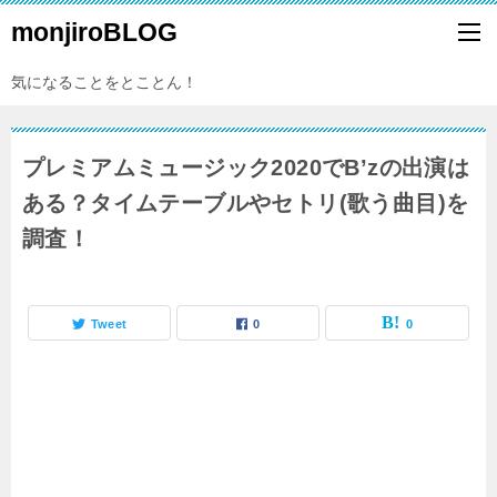
monjiroBLOG
気になることをとことん！
プレミアムミュージック2020でB’zの出演は
ある？タイムテーブルやセトリ(歌う曲目)を
調査！
Tweet
0
0