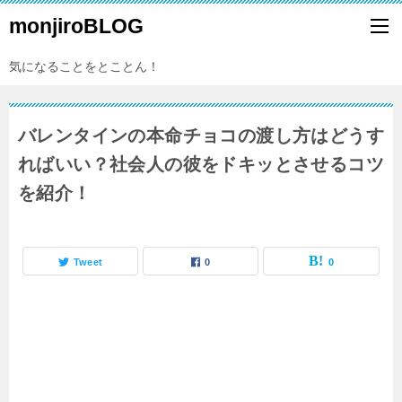
monjiroBLOG
気になることをとことん！
バレンタインの本命チョコの渡し方はどうす
ればいい？社会人の彼をドキッとさせるコツ
を紹介！
Tweet
0
0