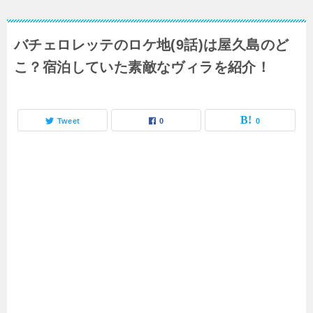
バチェロレッテのロケ地(9話)は屋久島のど
こ？宿泊していた素敵なヴィラを紹介！
Tweet
0
0