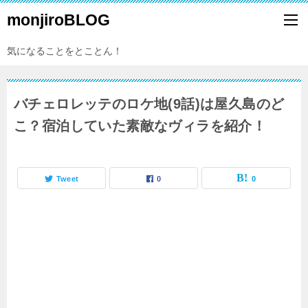
monjiroBLOG
気になることをとことん！
バチェロレッテのロケ地(9話)は屋久島のど
こ？宿泊していた素敵なヴィラを紹介！
Tweet
0
0