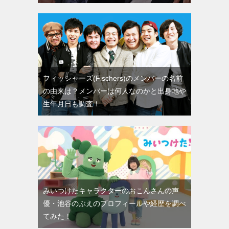
フィッシャーズ(Fischers)のメンバーの名前
の由来は？メンバーは何人なのかと出身地や
生年月日も調査！
みいつけたキャラクターのおこんさんの声
優・池谷のぶえのプロフィールや経歴を調べ
てみた！