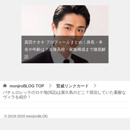
真田ナオキ プロフィールまとめ｜身長・本
名や年齢は？出身高校・家族構成まで徹底解
説
monjiroBLOG
TOP
賢威リンクカード
バチェロレッテのロケ地(9話)は屋久島のどこ？宿泊していた素敵な
ヴィラを紹介！
© 2019-2020 monjiroBLOG