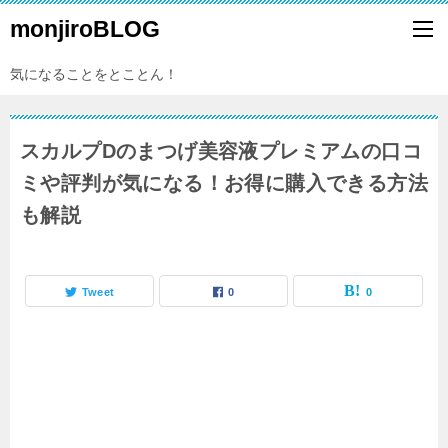
monjiroBLOG
気になることをとことん！
スカルプDのまつげ美容液プレミアムの口コ
ミや評判が気になる！お得に購入できる方法
も解説
Tweet
0
0