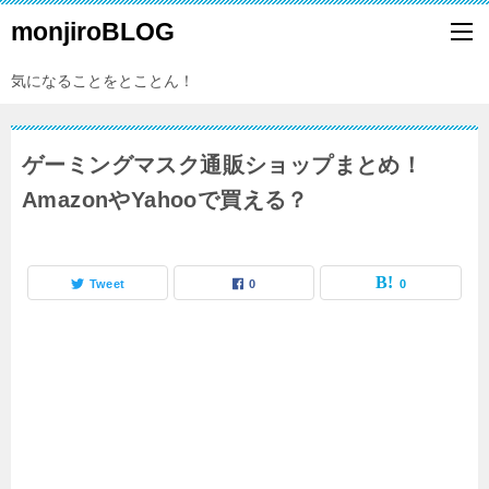
monjiroBLOG
気になることをとことん！
ゲーミングマスク通販ショップまとめ！
AmazonやYahooで買える？
Tweet
0
0