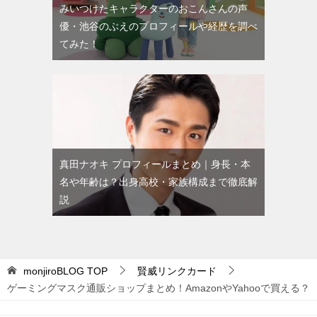
みいつけたキャラクターのおこんさんの声
優・池谷のぶえのプロフィールや経歴を調べ
てみた！
真田ナオキ プロフィールまとめ｜身長・本
名や年齢は？出身高校・家族構成まで徹底解
説
monjiroBLOG
TOP
賢威リンクカード
ゲーミングマスク通販ショップまとめ！AmazonやYahooで買える？