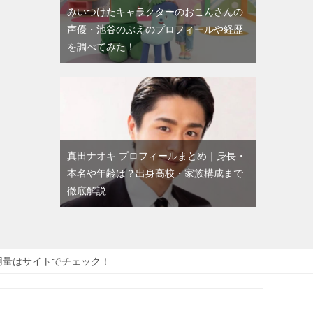
みいつけたキャラクターのおこんさんの
声優・池谷のぶえのプロフィールや経歴
を調べてみた！
真田ナオキ プロフィールまとめ｜身長・
本名や年齢は？出身高校・家族構成まで
徹底解説
用量はサイトでチェック！