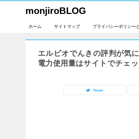
monjiroBLOG
ホーム
サイトマップ
プライバシーポリシー
エルピオでんきの評判が気
電力使用量はサイトでチェッ
Tweet