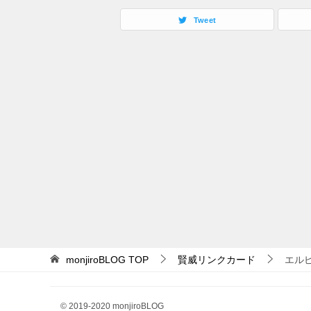
Tweet
monjiroBLOG
TOP
賢威リンクカード
エル
© 2019-2020 monjiroBLOG