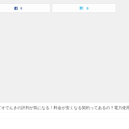
0
0
ピオでんきの評判が気になる！料金が安くなる契約ってあるの？電力使