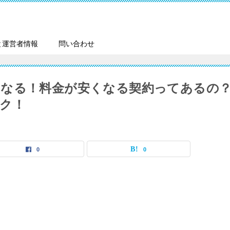
と運営者情報
問い合わせ
になる！料金が安くなる契約ってあるの
ク！
0
0