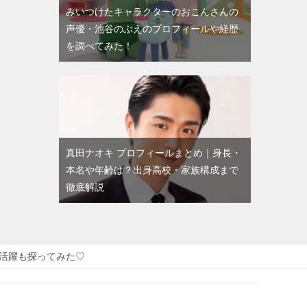
みいつけたキャラクターのおこんさんの
声優・池谷のぶえのプロフィールや経歴
を調べてみた！
真田ナオキ プロフィールまとめ｜身長・
本名や年齢は？出身高校・家族構成まで
徹底解説
活躍も探ってみた♡