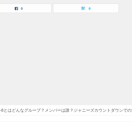
0
0
シ8とはどんなグループ？メンバーは誰？ジャニーズカウントダウンでの