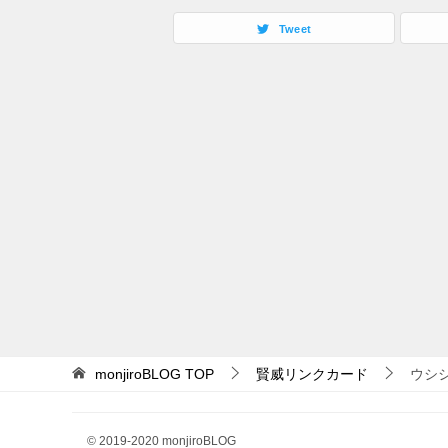
Tweet
monjiroBLOG
TOP
賢威リンクカード
ウシ
© 2019-2020 monjiroBLOG