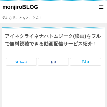
monjiroBLOG
気になることをとことん！
アイネクライネナハトムジーク(映画)をフル
で無料視聴できる動画配信サービス紹介！
Tweet
0
0