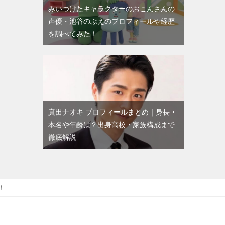
みいつけたキャラクターのおこんさんの
声優・池谷のぶえのプロフィールや経歴
を調べてみた！
真田ナオキ プロフィールまとめ｜身長・
本名や年齢は？出身高校・家族構成まで
徹底解説
！