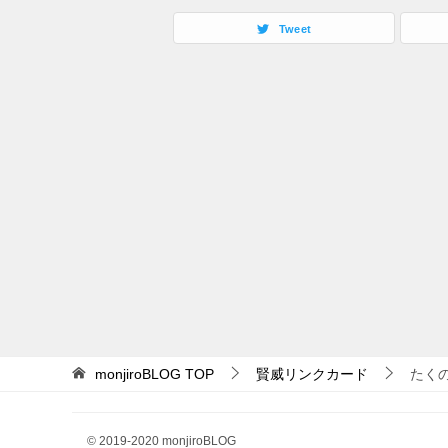
Tweet
monjiroBLOG
TOP
賢威リンクカード
たく
© 2019-2020 monjiroBLOG