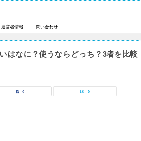
と運営者情報
問い合わせ
の違いはなに？使うならどっち？3者を比較
0
0