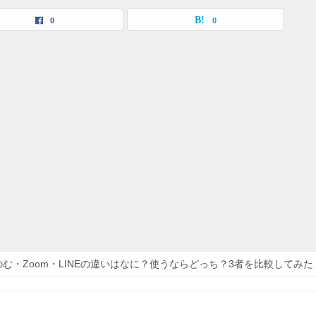
0
0
のむ・Zoom・LINEの違いはなに？使うならどっち？3者を比較してみた