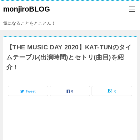
monjiroBLOG
気になることをとことん！
【THE MUSIC DAY 2020】KAT-TUNのタイ
ムテーブル(出演時間)とセトリ(曲目)を紹
介！
Tweet
0
0