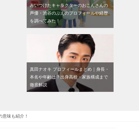
みいつけたキャラクターのおこんさんの
声優・池谷のぶえのプロフィールや経歴
を調べてみた！
真田ナオキ プロフィールまとめ｜身長・
本名や年齢は？出身高校・家族構成まで
徹底解説
の意味も紹介！