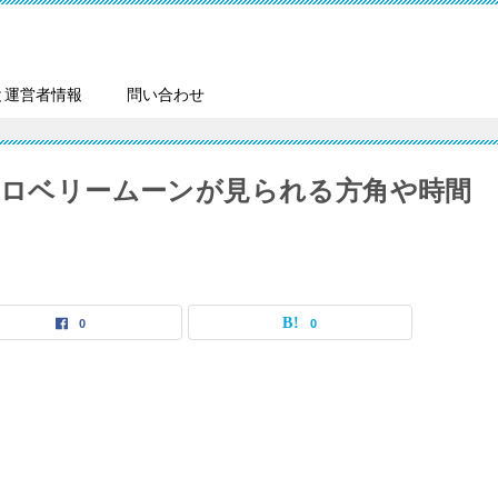
と運営者情報
問い合わせ
ストロベリームーンが見られる方角や時間
0
0