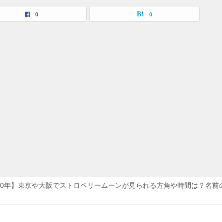
0
0
020年】東京や大阪でストロベリームーンが見られる方角や時間は？名前