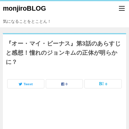
monjiroBLOG
気になることをとことん！
『オー・マイ・ビーナス』第3話のあらすじ
と感想！憧れのジョンキムの正体が明らか
に？
Tweet
0
0