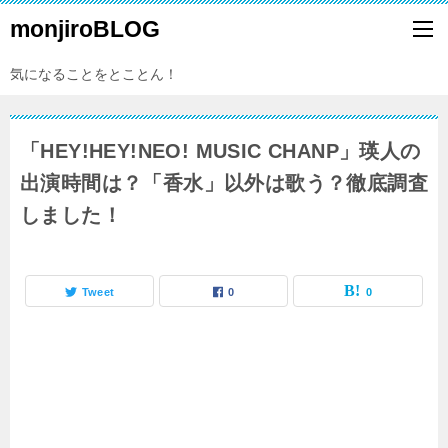
monjiroBLOG
気になることをとことん！
「HEY!HEY!NEO! MUSIC CHANP」瑛人の
出演時間は？「香水」以外は歌う？徹底調査
しました！
Tweet
0
0