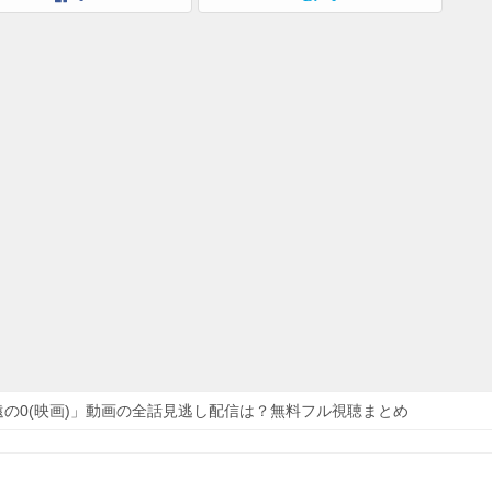
遠の0(映画)」動画の全話見逃し配信は？無料フル視聴まとめ