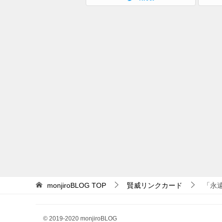
monjiroBLOG
TOP
賢威リンクカード
「永
© 2019-2020 monjiroBLOG