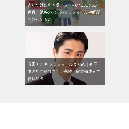
みいつけたキャラクターのおこんさんの
声優・池谷のぶえのプロフィールや経歴
を調べてみた！
真田ナオキ プロフィールまとめ｜身長・
本名や年齢は？出身高校・家族構成まで
徹底解説