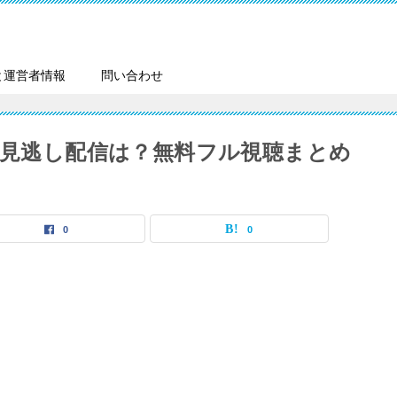
と運営者情報
問い合わせ
全話見逃し配信は？無料フル視聴まとめ
0
0