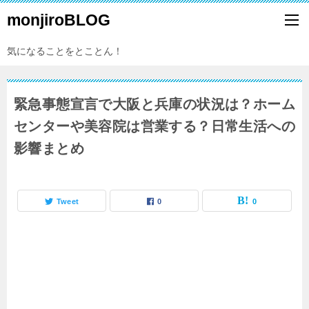
monjiroBLOG
気になることをとことん！
緊急事態宣言で大阪と兵庫の状況は？ホーム
センターや美容院は営業する？日常生活への
影響まとめ
Tweet
0
0