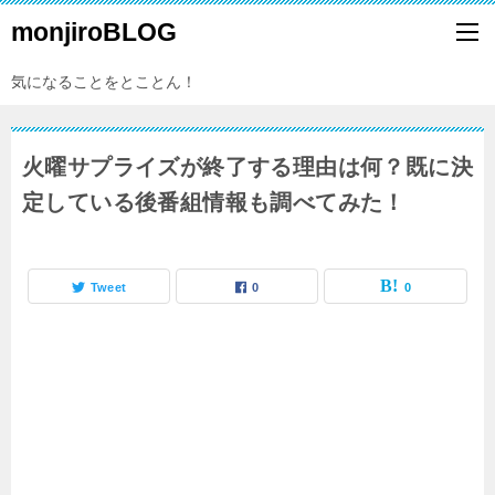
monjiroBLOG
気になることをとことん！
火曜サプライズが終了する理由は何？既に決
定している後番組情報も調べてみた！
Tweet
0
0