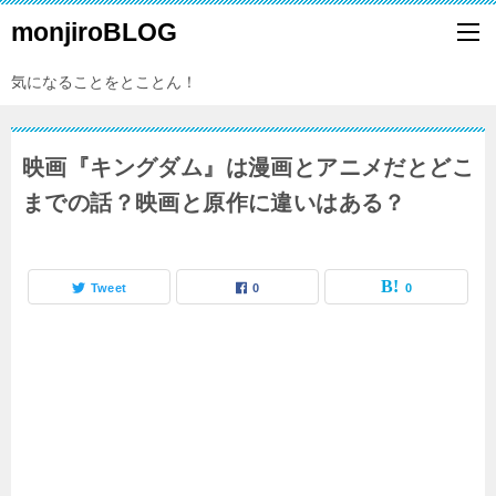
monjiroBLOG
気になることをとことん！
映画『キングダム』は漫画とアニメだとどこ
までの話？映画と原作に違いはある？
Tweet
0
0