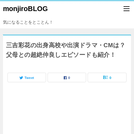
monjiroBLOG
気になることをとことん！
三吉彩花の出身高校や出演ドラマ・CMは？
父母との超絶仲良しエピソードも紹介！
Tweet
0
0