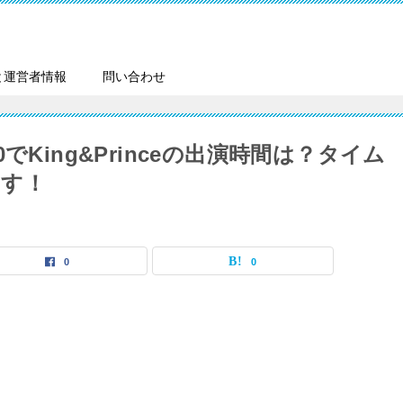
と運営者情報
問い合わせ
でKing&Princeの出演時間は？タイム
ます！
0
0