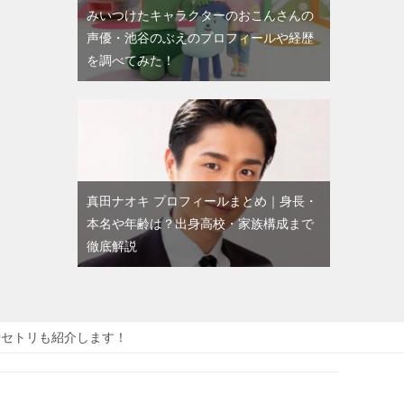
みいつけたキャラクターのおこんさんの
声優・池谷のぶえのプロフィールや経歴
を調べてみた！
真田ナオキ プロフィールまとめ｜身長・
本名や年齢は？出身高校・家族構成まで
徹底解説
ルやセトリも紹介します！