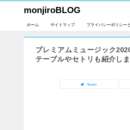
monjiroBLOG
ホーム
サイトマップ
プライバシーポリシー
プレミアムミュージック2020
テーブルやセトリも紹介し
Tweet