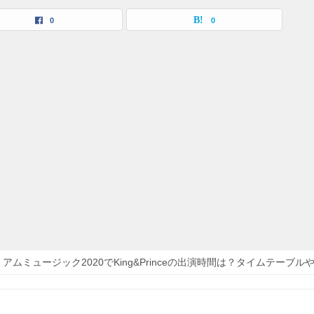
0
0
アムミュージック2020でKing&Princeの出演時間は？タイムテーブ