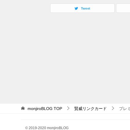
Tweet
monjiroBLOG
TOP
賢威リンクカード
プレミ
© 2019-2020 monjiroBLOG